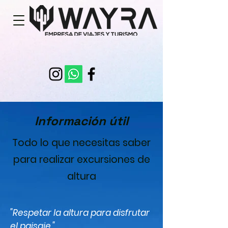
Información útil
Todo lo que necesitas saber
para realizar excursiones de
altura
"Respetar la altura para disfrutar
el paisaje."