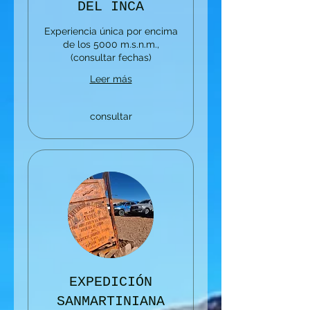
DEL INCA
Experiencia única por encima
de los 5000 m.s.n.m.,
(consultar fechas)
Leer más
consultar
consultar
EXPEDICIÓN
SANMARTINIANA