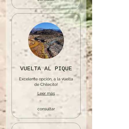
VUELTA AL PIQUE
Excelente opción, a la vuelta
de Chilecito!
Leer más
consultar
consultar