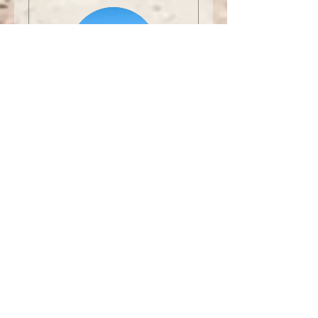
Balcón del
Pissis
Increíble, Majestuoso!
Leer más
consultar
consultar